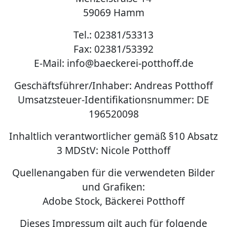
59069 Hamm
Tel.: 02381/53313
Fax: 02381/53392
E-Mail: info@baeckerei-potthoff.de
Geschäftsführer/Inhaber: Andreas Potthoff
Umsatzsteuer-Identifikationsnummer: DE
196520098
Inhaltlich verantwortlicher gemäß §10 Absatz
3 MDStV: Nicole Potthoff
Quellenangaben für die verwendeten Bilder
und Grafiken:
Adobe Stock, Bäckerei Potthoff
Dieses Impressum gilt auch für folgende